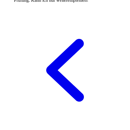
Prüfung. Kann ich nur weiterempfehlen!