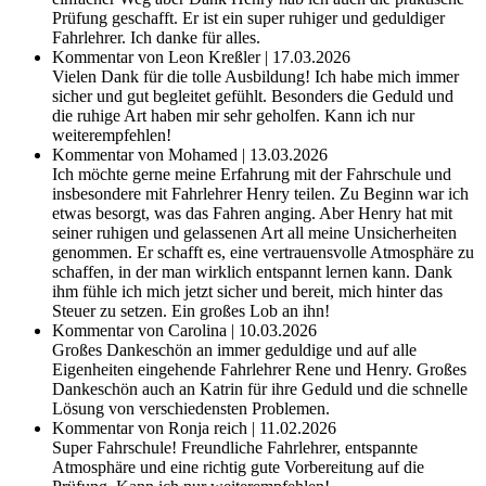
Prüfung geschafft. Er ist ein super ruhiger und geduldiger
Fahrlehrer. Ich danke für alles.
Kommentar von Leon Kreßler | 17.03.2026
Vielen Dank für die tolle Ausbildung! Ich habe mich immer
sicher und gut begleitet gefühlt. Besonders die Geduld und
die ruhige Art haben mir sehr geholfen. Kann ich nur
weiterempfehlen!
Kommentar von Mohamed | 13.03.2026
Ich möchte gerne meine Erfahrung mit der Fahrschule und
insbesondere mit Fahrlehrer Henry teilen. Zu Beginn war ich
etwas besorgt, was das Fahren anging. Aber Henry hat mit
seiner ruhigen und gelassenen Art all meine Unsicherheiten
genommen. Er schafft es, eine vertrauensvolle Atmosphäre zu
schaffen, in der man wirklich entspannt lernen kann. Dank
ihm fühle ich mich jetzt sicher und bereit, mich hinter das
Steuer zu setzen. Ein großes Lob an ihn!
Kommentar von Carolina | 10.03.2026
Großes Dankeschön an immer geduldige und auf alle
Eigenheiten eingehende Fahrlehrer Rene und Henry. Großes
Dankeschön auch an Katrin für ihre Geduld und die schnelle
Lösung von verschiedensten Problemen.
Kommentar von Ronja reich | 11.02.2026
Super Fahrschule! Freundliche Fahrlehrer, entspannte
Atmosphäre und eine richtig gute Vorbereitung auf die