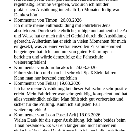
regelmäßig Termine vergeben, wodurch ich mit der
praktischen Ausbildung innerhalb 1,5 Monaten fertig war.
Dankeschön!
Kommentar von Timon | 26.03.2026
Ich durfte meine Fahrausbildung mit Fahrlehrer Jens
absolvieren. Durch seine ehrliche, ruhige und authentische Art
und Weise hat er mich mit viel Geduld durch die Ausbildung
gebracht. Außerdem hat er sich in vielen Momenten für mich
eingesetzt, was zu einer vertrauensvollen Zusammenarbeit
beigetragen hat. Ich kann nur von guten Erfahrungen
berichten und würde demzufolge die Fahrschule
weiterempfehlen!
Kommentar von John-lucakoch | 24.03.2026
Fahrer sind top und man hat sehr viel Spaß Stein fahren.
Kann man nur herzend empfehlen
Kommentar von Felias | 19.03.2026
Ich habe meine Ausbildung bei dieser Fahrschule sehr positiv
erlebt. Mein Fahrlehrer war sehr geduldig, kompetent und hat
alles verständlich erklärt. Man fühlt sich gut vorbereitet und
sicher für die Prüfung. Kann ich auf jeden Fall
weiterempfehlen!
Kommentar von Leon Pascal Arlt | 18.03.2026
Vielen Dank für die super Ausbildung. Ich habe beides beim
1.mal bestanden. Es war ein langer und nicht immer ein
einfacher Weg aber Dank Henry hab ich auch die praktische