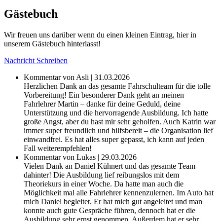
Gästebuch
Wir freuen uns darüber wenn du einen kleinen Eintrag, hier in
unserem Gästebuch hinterlasst!
Nachricht Schreiben
Kommentar von Asli | 31.03.2026
Herzlichen Dank an das gesamte Fahrschulteam für die tolle
Vorbereitung! Ein besonderer Dank geht an meinen
Fahrlehrer Martin – danke für deine Geduld, deine
Unterstützung und die hervorragende Ausbildung. Ich hatte
große Angst, aber du hast mir sehr geholfen. Auch Katrin war
immer super freundlich und hilfsbereit – die Organisation lief
einwandfrei. Es hat alles super gepasst, ich kann auf jeden
Fall weiterempfehlen!
Kommentar von Lukas | 29.03.2026
Vielen Dank an Daniel Kühnert und das gesamte Team
dahinter! Die Ausbildung lief reibungslos mit dem
Theoriekurs in einer Woche. Da hatte man auch die
Möglichkeit mal alle Fahrlehrer kennenzulernen. Im Auto hat
mich Daniel begleitet. Er hat mich gut angeleitet und man
konnte auch gute Gespräche führen, dennoch hat er die
Ausbildung sehr ernst genommen. Außerdem hat er sehr