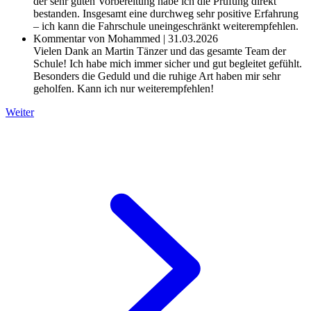
der sehr guten Vorbereitung habe ich die Prüfung direkt
bestanden. Insgesamt eine durchweg sehr positive Erfahrung
– ich kann die Fahrschule uneingeschränkt weiterempfehlen.
Kommentar von Mohammed | 31.03.2026
Vielen Dank an Martin Tänzer und das gesamte Team der
Schule! Ich habe mich immer sicher und gut begleitet gefühlt.
Besonders die Geduld und die ruhige Art haben mir sehr
geholfen. Kann ich nur weiterempfehlen!
Weiter