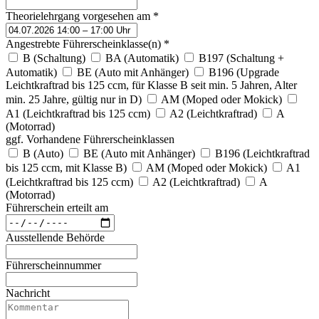
Theorielehrgang vorgesehen am
*
Angestrebte Führerscheinklasse(n)
*
B (Schaltung)
BA (Automatik)
B197 (Schaltung +
Automatik)
BE (Auto mit Anhänger)
B196 (Upgrade
Leichtkraftrad bis 125 ccm, für Klasse B seit min. 5 Jahren, Alter
min. 25 Jahre, gültig nur in D)
AM (Moped oder Mokick)
A1 (Leichtkraftrad bis 125 ccm)
A2 (Leichtkraftrad)
A
(Motorrad)
ggf. Vorhandene Führerscheinklassen
B (Auto)
BE (Auto mit Anhänger)
B196 (Leichtkraftrad
bis 125 ccm, mit Klasse B)
AM (Moped oder Mokick)
A1
(Leichtkraftrad bis 125 ccm)
A2 (Leichtkraftrad)
A
(Motorrad)
Führerschein erteilt am
Ausstellende Behörde
Führerscheinnummer
Nachricht