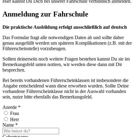
Hier kannst Du Dich bei unserer Fahrschule verbindlich anmelden.
Anmeldung zur Fahrschule
Die praktische Ausbildung erfolgt ausschließlich auf deutsch
Das Formular fragt alle notwendigen Daten ab und sollte daher
genau ausgefüllt werden um späteren Komplikationen (z.B. mit der
Führerscheinstelle) vorzubeugen.
Sollten deinerseits noch weitere Fragen bestehen kannst Du sie im
Bemerkungsfeld unten notiren, wir werden diese dann mit Dir
besprechen.
Bei bereits vorhandenen Führerscheinklassen ist insbesondere die
Angabe entscheidend wann diese erworben wurden. Sollte Deine
vorhandene Führerscheinklasse nicht in der Auswahl vorhanden
sein, nutze bitte ebenfalls das Bemerkungsfeld.
Anrede
*
Frau
Herr
Name
*
Geburtsname