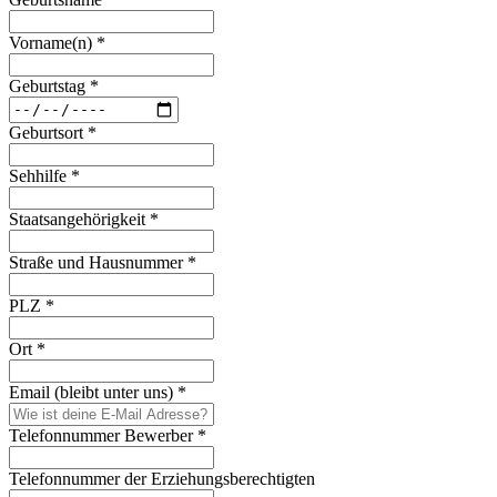
Vorname(n)
*
Geburtstag
*
Geburtsort
*
Sehhilfe
*
Staatsangehörigkeit
*
Straße und Hausnummer
*
PLZ
*
Ort
*
Email (bleibt unter uns)
*
Telefonnummer Bewerber
*
Telefonnummer der Erziehungsberechtigten